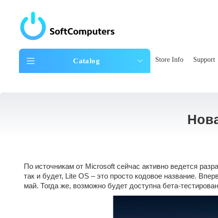
Store Info
Support
Catalog
Нова
По источникам от Microsoft сейчас активно ведется разр
так и будет, Lite OS – это просто кодовое название. Впе
май. Тогда же, возможно будет доступна бета-тестирован