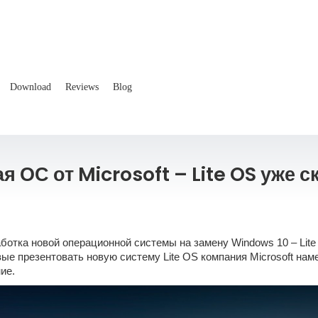
Download
Reviews
Blog
я ОС от Microsoft – Lite OS уже с
аботка новой операционной системы на замену Windows 10 – Lite
рвые презентовать новую систему Lite OS компания Microsoft нам
ие.