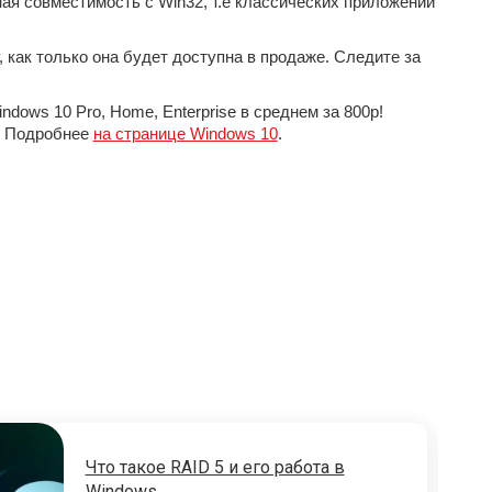
ая совместимость с Win32, т.е классических приложений
, как только она будет доступна в продаже. Следите за
ows 10 Pro, Home, Enterprise в среднем за 800р!
l. Подробнее
на странице Windows 10
.
Что такое RAID 5 и его работа в
Windows