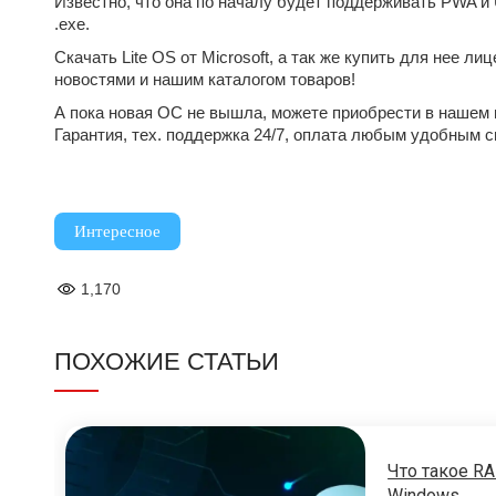
Известно, что она по началу будет поддерживать PWA и 
.exe.
Скачать Lite OS от Microsoft, а так же купить для нее 
новостями и нашим каталогом товаров!
А пока новая ОС не вышла, можете приобрести в нашем и
Гарантия, тех. поддержка 24/7, оплата любым удобным 
Интересное
1,170
ПОХОЖИЕ СТАТЬИ
Что такое RA
Windows