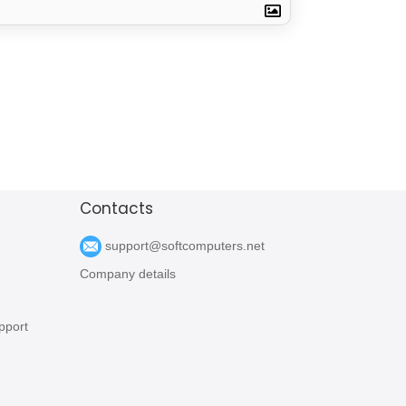
Contacts
support@softcomputers.net
Company details
pport