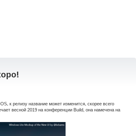
коро!
 OS, к релизу название может изменится, скорее всего
ечает весной 2019 на конференции Build, она намечена на