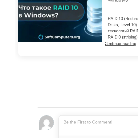
RAID 10 (Redund
Disks, Level 10
технологий RAID
RAID 0 (striping
Continue reading