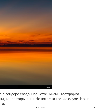
е в рендере созданное источником. Платформа
 телевизоры и т.п. Но пока это только слухи. Но по
ти.