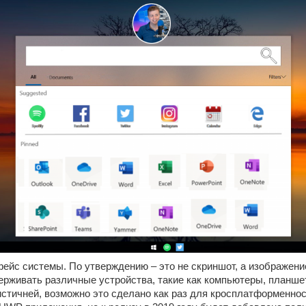
ейс системы. По утверждению – это не скриншот, а изображени
живать различные устройства, такие как компьютеры, планшеты,
истичней, возможно это сделано как раз для кросплатформеннос