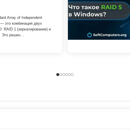
ant Array of Independent
) — это комбинация двух
: RAID 1 (зеркалирование) и
). Это решен...