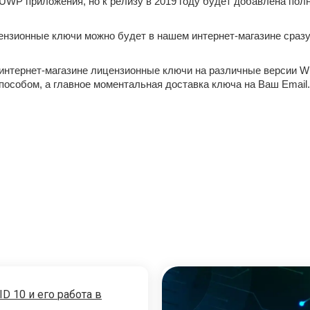
UWP приложения, но к релизу в 2019 году будет добавлена полн
лицензионные ключи можно будет в нашем интернет-магазине сразу
нтернет-магазине лицензионные ключи на различные версии Wind
способом, а главное моментальная доставка ключа на Ваш Emai
ID 10 и его работа в