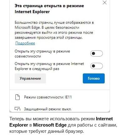
Теперь вы можете использовать режим
Internet
Explorer
в
Microsoft Edge
для работы с сайтами,
которые требуют данный браузер.