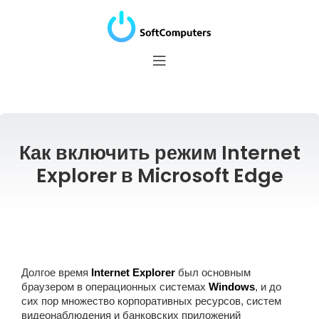
Как включить режим Internet
Explorer в Microsoft Edge
Долгое время
Internet Explorer
был основным
браузером в операционных системах
Windows
, и до
сих пор множество корпоративных ресурсов, систем
видеонаблюдения и банковских приложений