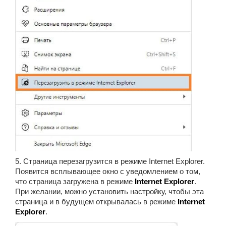
5. Страница перезагрузится в режиме Internet Explorer.
Появится всплывающее окно с уведомлением о том,
что страница загружена в режиме
Internet Explorer
.
При желании, можно установить настройку, чтобы эта
страница и в будущем открывалась в режиме
Internet
Explorer
.