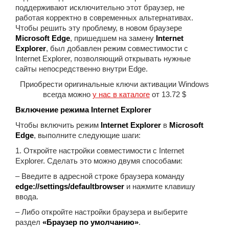
поддерживают исключительно этот браузер, не
работая корректно в современных альтернативах.
Чтобы решить эту проблему, в новом браузере
Microsoft Edge
, пришедшем на замену
Internet
Explorer
, был добавлен режим совместимости с
Internet Explorer, позволяющий открывать нужные
сайты непосредственно внутри Edge.
Приобрести оригинальные ключи активации Windows
всегда можно
у нас в каталоге
от 13.72 $
Включение режима Internet Explorer
Чтобы включить режим
Internet Explorer
в
Microsoft
Edge
, выполните следующие шаги:
1. Откройте настройки совместимости с Internet
Explorer. Сделать это можно двумя способами:
– Введите в адресной строке браузера команду
edge://settings/defaultbrowser
и нажмите клавишу
ввода.
– Либо откройте настройки браузера и выберите
раздел
«Браузер по умолчанию»
.