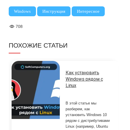
,
,
Windows
Инструкция
Интересное
708
ПОХОЖИЕ СТАТЬИ
Как установить
Windows рядом с
Linux
В этой статье мы
разберем, как
установить Windows 10
рядом с дистрибутивами
Linux (например, Ubuntu