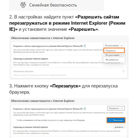
2. В настройках найдите пункт
«Разрешить сайтам
перезагружаться в режиме Internet Explorer (Режим
IE)»
и установите значение
«Разрешить»
.
3. Нажмите кнопку
«Перезапуск»
для перезапуска
браузера.