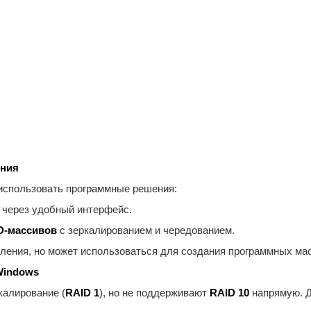
ения
использовать программные решения:
через удобный интерфейс.
D-массивов
с зеркалированием и чередованием.
ления, но может использоваться для создания программных ма
Windows
калирование (
RAID 1
), но не поддерживают
RAID 10
напрямую. Д