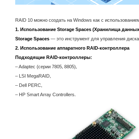
RAID 10 можно создать на Windows как с использование
1. Использование Storage Spaces (Хранилища данных
Storage Spaces
— это инструмент для управления диск
2. Использование аппаратного RAID-контроллера
Подходящие RAID-контроллеры:
– Adaptec (серии 7805, 8805),
– LSI MegaRAID,
– Dell PERC,
– HP Smart Array Controllers.