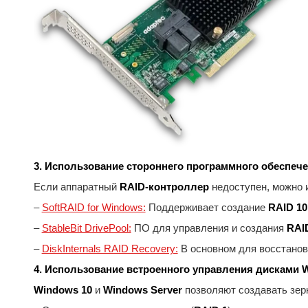
3. Использование стороннего программного обеспеч
Если аппаратный
RAID-контроллер
недоступен, можно 
–
SoftRAID for Windows:
Поддерживает создание
RAID 10
–
StableBit DrivePool:
ПО для управления и создания
RAI
–
DiskInternals RAID Recovery:
В основном для восстанов
4. Использование встроенного управления дисками 
Windows 10
и
Windows Server
позволяют создавать зер