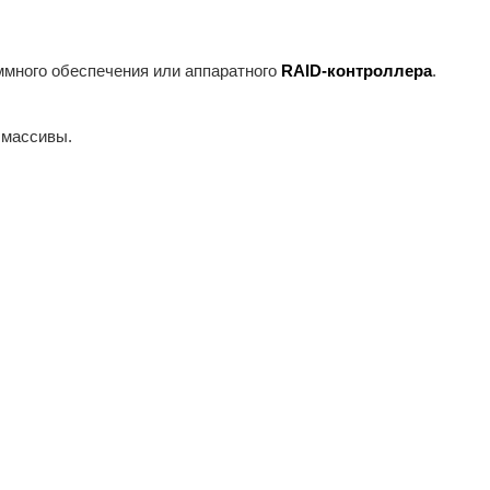
ммного обеспечения или аппаратного
RAID-контроллера
.
 массивы.