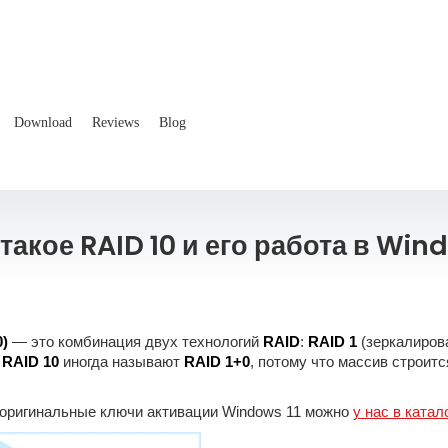
Download
Reviews
Blog
 такое RAID 10 и его работа в Win
0)
— это комбинация двух технологий
RAID
:
RAID 1
(зеркалиров
.
RAID 10
иногда называют
RAID 1+0
, потому что массив строит
оригинальные ключи активации Windows 11 можно
у нас в катал