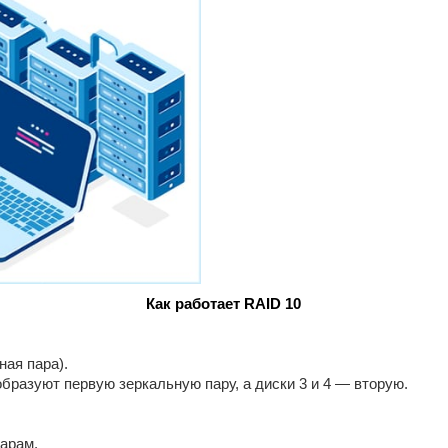
Как работает RAID 10
ая пара).
 образуют первую зеркальную пару, а диски 3 и 4 — вторую.
парам.