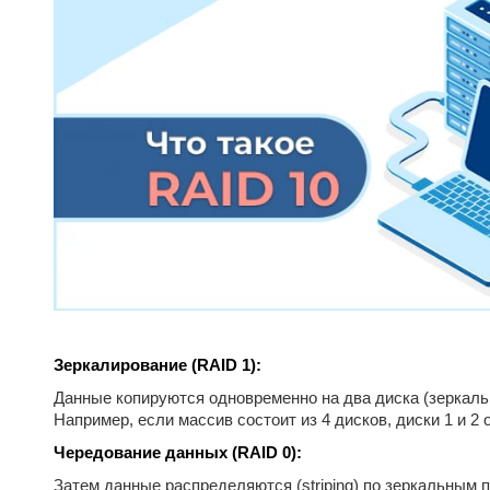
Зеркалирование (RAID 1):
Данные копируются одновременно на два диска (зеркальн
Например, если массив состоит из 4 дисков, диски 1 и 2
Чередование данных (RAID 0):
Затем данные распределяются (striping) по зеркальным 