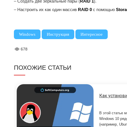
– Создать две зеркальные пары (
RAID 1
).
– Настроить их как один массив
RAID 0
с помощью
Stora
,
,
Windows
Инструкция
Интересное
678
ПОХОЖИЕ СТАТЬИ
Как установи
В этой статье м
Windows 10 ряд
(например, Ubu