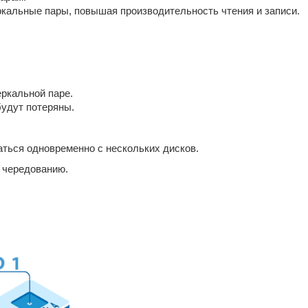
ркальные пары, повышая производительность чтения и записи.
еркальной паре.
будут потеряны.
аться одновременно с нескольких дисков.
я чередованию.