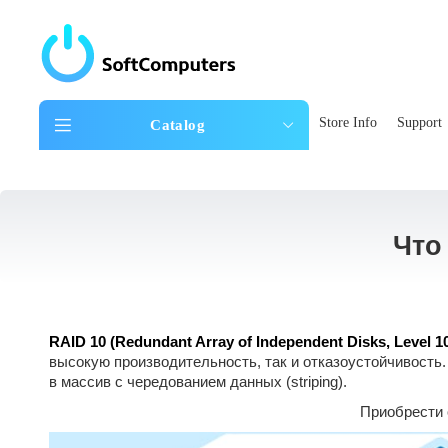
Store Info
Support
Catalog
Что
RAID 10 (Redundant Array of Independent Disks, Level 1
высокую производительность, так и отказоустойчивость
в массив с чередованием данных (striping).
Приобрести 