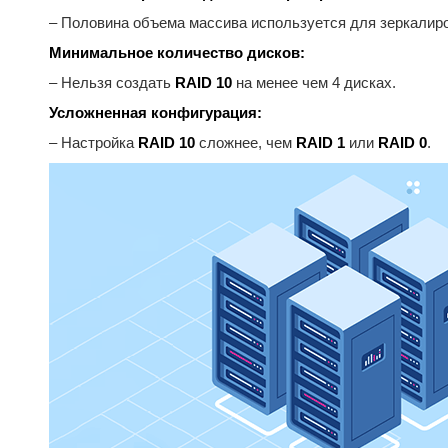
– Половина объема массива используется для зеркалиро
Минимальное количество дисков:
– Нельзя создать
RAID 10
на менее чем 4 дисках.
Усложненная конфигурация:
– Настройка
RAID 10
сложнее, чем
RAID 1
или
RAID 0
.