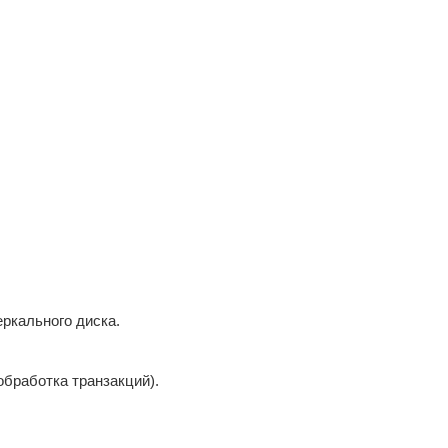
ркального диска.
обработка транзакций).