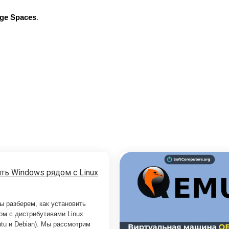
ge Spaces
.
ть Windows рядом с Linux
ы разберем, как установить
ом с дистрибутивами Linux
ntu и Debian). Мы рассмотрим