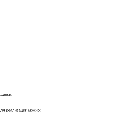
ссивов.
ля реализации можно: