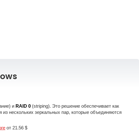
dows
ание) и
RAID 0
(striping). Это решение обеспечивает как
ся из нескольких зеркальных пар, которые объединяются
оге
от 21.56 $