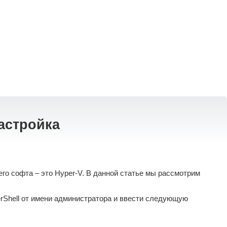
астройка
о софта – это Hyper-V. В данной статье мы рассмотрим
erShell от имени администратора и ввести следующую