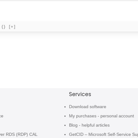
{}
[+]
Services
Download software
ce
My purchases - personal account
Blog - helpful articles
ver RDS (RDP) CAL
GetCID – Microsoft Self-Service Su