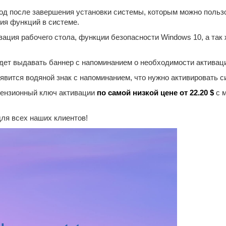
од после завершения установки системы, которым можно пользо
ия функций в системе.
зация рабочего стола, функции безопасности Windows 10, а так
удет выдавать баннер с напоминанием о необходимости активац
явится водяной знак с напоминанием, что нужно активировать си
цензионный ключ активации
по самой низкой цене от 22.20 $
с м
для всех наших клиентов!