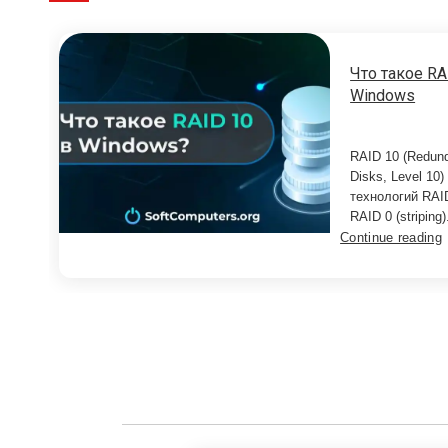
Что такое RA
Windows
RAID 10 (Redund
Disks, Level 10
технологий RAID
RAID 0 (striping
Continue reading