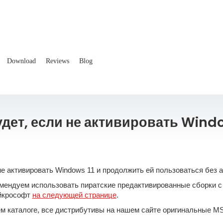
Download
Reviews
Blog
удет, если не активировать Windo
 не активировать Windows 11 и продолжить ей пользоваться бе
омендуем использовать пиратские предактивированные сборки с
айкрософт
на следующей странице
.
ем каталоге, все дистрибутивы на нашем сайте оригинальные M