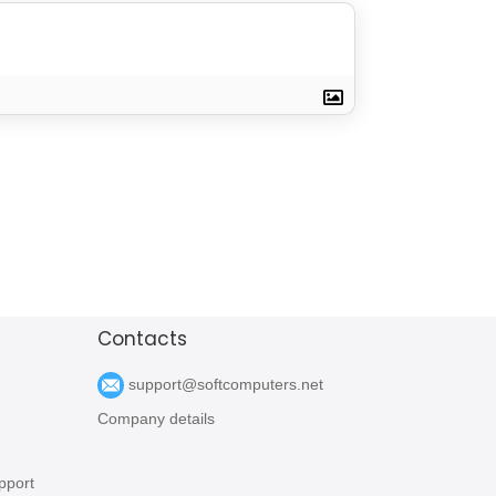
Contacts
support@softcomputers.net
Company details
pport