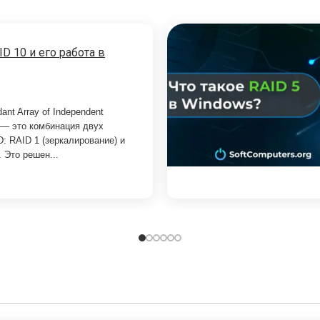
ID 10 и его работа в
ant Array of Independent
) — это комбинация двух
: RAID 1 (зеркалирование) и
). Это решен...