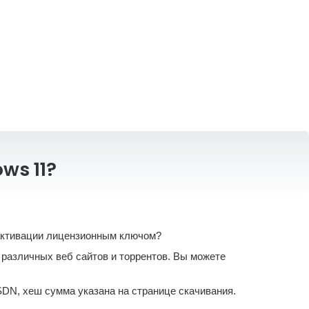
ws 11?
з активации лицензионным ключом?
 различных веб сайтов и торрентов. Вы можете
SDN, хеш сумма указана на странице скачивания.