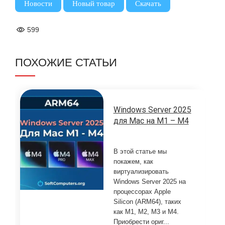
,
,
Новости
Новый товар
Скачать
599
ПОХОЖИЕ СТАТЬИ
Windows Server 2025
для Mac на M1 – M4
В этой статье мы
покажем, как
виртуализировать
Windows Server 2025 на
процессорах Apple
Silicon (ARM64), таких
как M1, M2, M3 и M4.
Приобрести ориг...