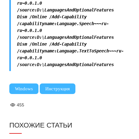
ru~0.0.1.0
/source:D:\LanguagesAndOptionalFeatures
Dism /Online /Add-Capability
/capabilityname:Language.Speech~~~ru-
ru~0.0.1.0
/source:D:\LanguagesAndOptionalFeatures
Dism /Online /Add-Capability
/capabilityname:Language.TextToSpeech~~~ru-
ru~0.0.1.0
/source:D:\LanguagesAndOptionalFeatures
,
Windows
Инструкция
455
ПОХОЖИЕ СТАТЬИ