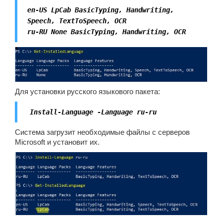
en-US LpCab BasicTyping, Handwriting,
Speech, TextToSpeech, OCR
ru-RU None BasicTyping, Handwriting, OCR
Для установки русского языкового пакета:
Install-Language -Language ru-ru
Система загрузит необходимые файлы с серверов
Microsoft и установит их.