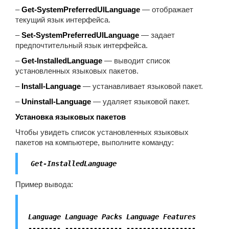
–
Get-SystemPreferredUILanguage
— отображает
текущий язык интерфейса.
–
Set-SystemPreferredUILanguage
— задает
предпочтительный язык интерфейса.
–
Get-InstalledLanguage
— выводит список
установленных языковых пакетов.
–
Install-Language
— устанавливает языковой пакет.
–
Uninstall-Language
— удаляет языковой пакет.
Установка языковых пакетов
Чтобы увидеть список установленных языковых
пакетов на компьютере, выполните команду:
Get-InstalledLanguage
Пример вывода:
Language Language Packs Language Features
-------- -------------- -----------------