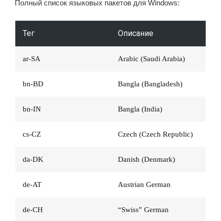
Полный список языковых пакетов для Windows:
Тег
Описание
ar-SA
Arabic (Saudi Arabia)
bn-BD
Bangla (Bangladesh)
bn-IN
Bangla (India)
cs-CZ
Czech (Czech Republic)
da-DK
Danish (Denmark)
de-AT
Austrian German
de-CH
“Swiss” German