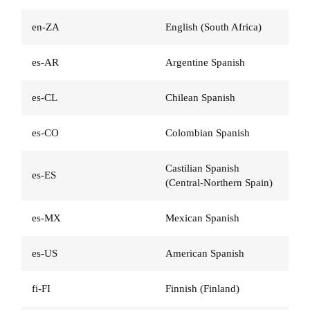
en-ZA
English (South Africa)
es-AR
Argentine Spanish
es-CL
Chilean Spanish
es-CO
Colombian Spanish
Castilian Spanish
es-ES
(Central-Northern Spain)
es-MX
Mexican Spanish
es-US
American Spanish
fi-FI
Finnish (Finland)