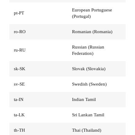
European Portuguese
pt-PT
(Portugal)
ro-RO
Romanian (Romania)
Russian (Russian
ru-RU
Federation)
sk-SK
Slovak (Slovakia)
sv-SE
Swedish (Sweden)
ta-IN
Indian Tamil
ta-LK
Sri Lankan Tamil
th-TH
Thai (Thailand)