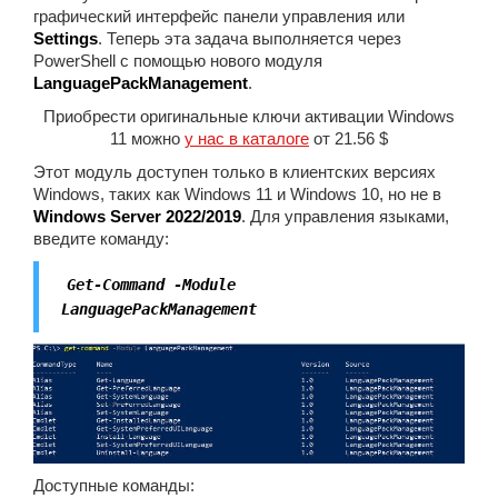
графический интерфейс панели управления или
Settings
. Теперь эта задача выполняется через
PowerShell с помощью нового модуля
LanguagePackManagement
.
Приобрести оригинальные ключи активации Windows
11 можно
у нас в каталоге
от 21.56 $
Этот модуль доступен только в клиентских версиях
Windows, таких как Windows 11 и Windows 10, но не в
Windows Server 2022/2019
. Для управления языками,
введите команду:
Get-Command -Module
LanguagePackManagement
Доступные команды: