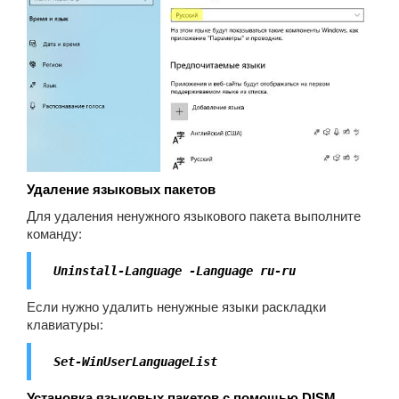
Удаление языковых пакетов
Для удаления ненужного языкового пакета выполните
команду:
Uninstall-Language -Language ru-ru
Если нужно удалить ненужные языки раскладки
клавиатуры:
Set-WinUserLanguageList
Установка языковых пакетов с помощью DISM