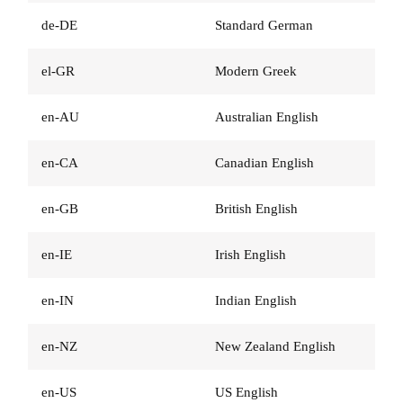
de-DE
Standard German
el-GR
Modern Greek
en-AU
Australian English
en-CA
Canadian English
en-GB
British English
en-IE
Irish English
en-IN
Indian English
en-NZ
New Zealand English
en-US
US English