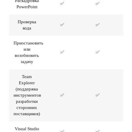
Раскадровка
✅
✅
PowerPoint
Проверка
✅
✅
кода
Приостановить
или
✅
✅
возобновить
задачу
Team
Explorer
(поддержка
инструментов
✅
✅
разработки
сторонних
поставщиков)
Visual Studio
✅
✅