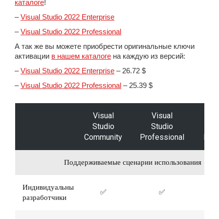
каталоге
!
–
Visual Studio 2022 Enterprise
–
Visual Studio 2022 Professional
А так же вы можете приобрести оригинальные ключи
активации
в нашем каталоге
на каждую из версий:
–
Visual Studio 2022 Enterprise
– 26.72 $
–
Visual Studio 2022 Professional
– 25.39 $
Visual
Visual
Vi
Studio
Studio
St
Community
Professional
Ente
Поддерживаемые сценарии использования
Индивидуальные
✅
✅
разработчики