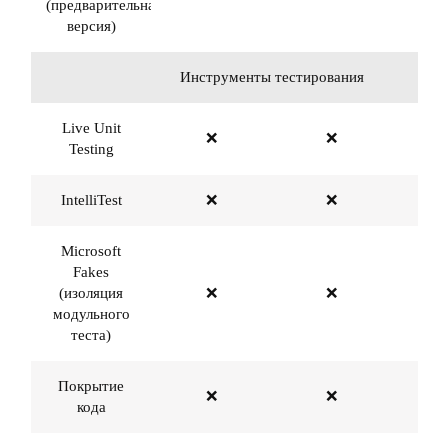
(предварительная
версия)
Инструменты тестирования
Live Unit
❌
❌
Testing
IntelliTest
❌
❌
Microsoft
Fakes
(изоляция
❌
❌
модульного
теста)
Покрытие
❌
❌
кода