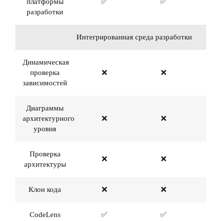
платформы
✅
✅
разработки
Интегрированная среда разработки
Динамическая
проверка
❌
❌
зависимостей
Диаграммы
архитектурного
❌
❌
уровня
Проверка
❌
❌
архитектуры
Клон кода
❌
❌
CodeLens
✅
✅