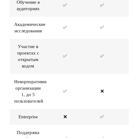
Обучение в
✅
✅
аудиториях
Академические
✅
✅
исследования
Участие в
проектах с
✅
✅
открытым
кодом
Некорпоративные
организации
✅
❌
1, до 5
пользователей
Enterprise
❌
✅
Поддержка