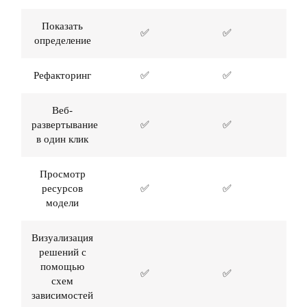
Показать
✅
✅
определение
Рефакторинг
✅
✅
Веб-
развертывание
✅
✅
в один клик
Просмотр
ресурсов
✅
✅
модели
Визуализация
решений с
помощью
✅
✅
схем
зависимостей