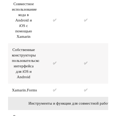
Совместное
использование
кода в
Android и
✅
✅
iOS с
помощью
Xamarin
Собственные
конструкторы
пользовательского
✅
✅
интерфейса
для iOS и
Android
Xamarin.Forms
✅
✅
Инструменты и функции для совместной работы