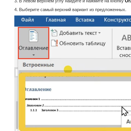
3. В левом верхнем углу найдите и нажмите на кнопку
Ог
4. Выберите самый верхний вариант из предложенных.