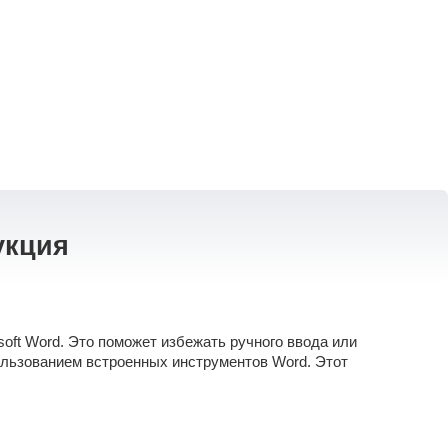
укция
oft Word. Это поможет избежать ручного ввода или
ользованием встроенных инструментов Word. Этот