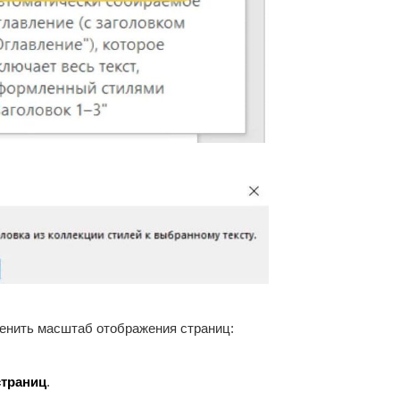
енить масштаб отображения страниц:
страниц
.