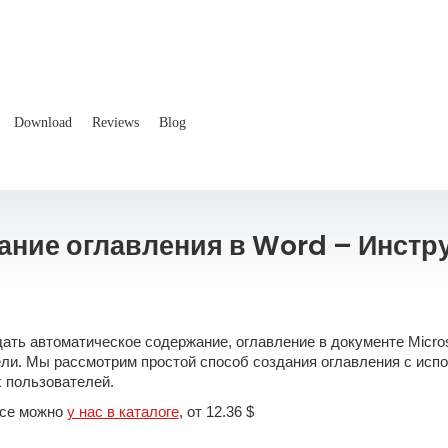
Download
Reviews
Blog
ание оглавления в Word – Инстр
дать автоматическое содержание, оглавление в документе Micros
тели. Мы рассмотрим простой способ создания оглавления с исп
х пользователей.
ice можно
у нас в каталоге
, от 12.36 $