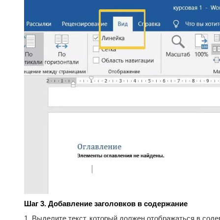
Шаг 3. Добавление заголовков в содержание
1. Выделите текст, который должен отображаться в сод