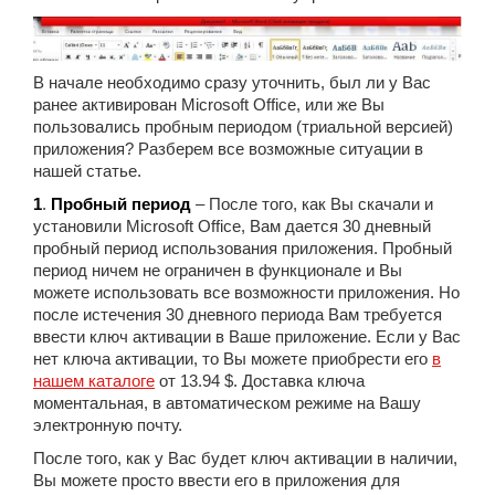
В начале необходимо сразу уточнить, был ли у Вас
ранее активирован Microsoft Office, или же Вы
пользовались пробным периодом (триальной версией)
приложения? Разберем все возможные ситуации в
нашей статье.
1
.
Пробный период
– После того, как Вы скачали и
установили Microsoft Office, Вам дается 30 дневный
пробный период использования приложения. Пробный
период ничем не ограничен в функционале и Вы
можете использовать все возможности приложения. Но
после истечения 30 дневного периода Вам требуется
ввести ключ активации в Ваше приложение. Если у Вас
нет ключа активации, то Вы можете приобрести его
в
нашем каталоге
от 13.94 $. Доставка ключа
моментальная, в автоматическом режиме на Вашу
электронную почту.
После того, как у Вас будет ключ активации в наличии,
Вы можете просто ввести его в приложения для