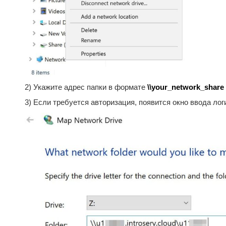
2) Укажите адрес папки в формате
\\your_network_share
3) Если требуется авторизация, появится окно ввода лог