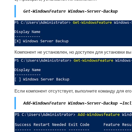
Get-WindowsFeature Windows-Server-Backup
Компонент не установлен, но доступен для установки в
Если компонент отсутствует, выполните команду для его
Add-WindowsFeature Windows-Server-Backup –Incl