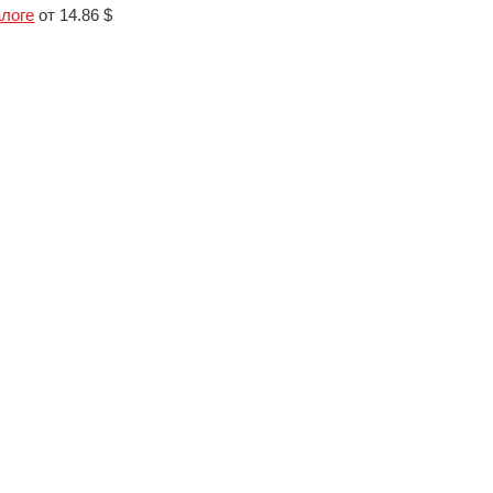
алоге
от 14.86 $