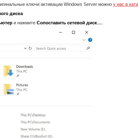
игинальные ключи активации Windows Server можно
у нас в кат
ого диска
ьютер
и нажмите
Сопоставить сетевой диск…
.