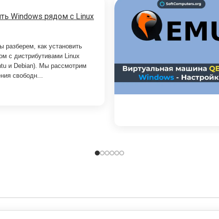
ть Windows рядом с Linux
ы разберем, как установить
ом с дистрибутивами Linux
ntu и Debian). Мы рассмотрим
ния свободн...