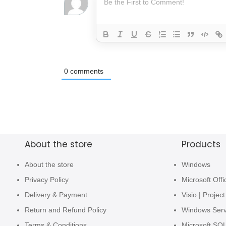
0
comments
About the store
Products
About the store
Windows
Privacy Policy
Microsoft Offi
Delivery & Payment
Visio | Project
Return and Refund Policy
Windows Ser
Terms & Conditions
Microsoft SQ