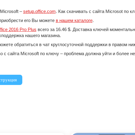
Microsoft –
setup.office.com
. Как скачивать с сайта Microsot по
, приобрести его Вы можете
в нашем каталоге
.
ffice 2016 Pro Plus
всего за 16.46 $. Доставка ключей моменталь
ехподдержка нашего магазина.
жете обратиться в чат круглосуточной поддержки в правом нижн
 с сайта Microsoft по ключу – проблема должна уйти и более н
струкция