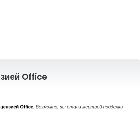
зией Office
ензией Office.
Возможно, вы стали жертвой подделки