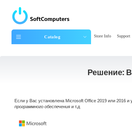
Store Info
Support
Catalog
Решение: В
Если у Вас установлена Microsoft Office 2019 или 2016 и
программного обеспечения
и т.д