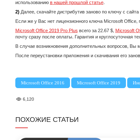
использованию
в нашей прошлой статье
.
2)
Далее, скачайте дистрибутив заново по ключу с сайта 
Если же у Вас нет лицензионного ключа Microsoft Office
Microsoft Office 2019 Pro Plus
всего за 22.67 $,
Microsoft O
почту сразу после оплаты. Гарантия и круглосуточная т
В случае возникновения дополнительных вопросов, Вы мо
После переустановки приложения и скачивания его заново
,
,
Microsoft Office 2016
Microsoft Office 2019
Ин
6,120
ПОХОЖИЕ СТАТЬИ