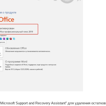
icrosoft Support and Recovery Assistant” для удаления остатков 