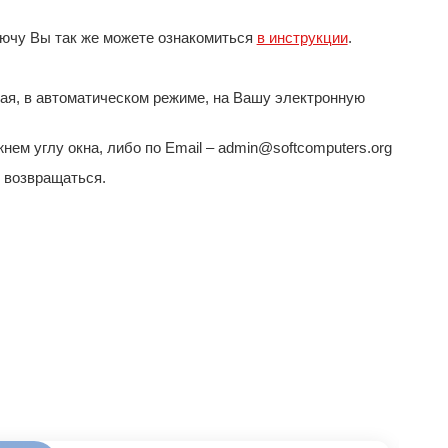
 ключу Вы так же можете ознакомиться
в инструкции
.
ная, в автоматическом режиме, на Вашу электронную
ем углу окна, либо по Email – admin@softcomputers.org
е возвращаться.