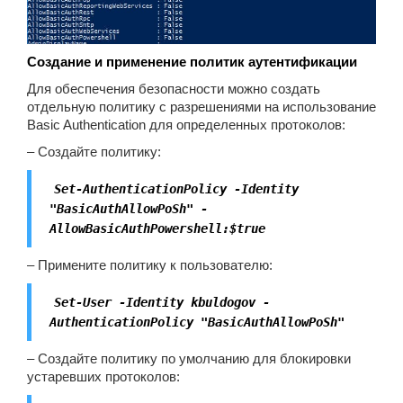
Создание и применение политик аутентификации
Для обеспечения безопасности можно создать
отдельную политику с разрешениями на использование
Basic Authentication для определенных протоколов:
– Создайте политику:
Set-AuthenticationPolicy -Identity
"BasicAuthAllowPoSh" -
AllowBasicAuthPowershell:$true
– Примените политику к пользователю:
Set-User -Identity kbuldogov -
AuthenticationPolicy "BasicAuthAllowPoSh"
– Создайте политику по умолчанию для блокировки
устаревших протоколов: