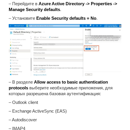
– Перейдите в
Azure Active Directory -> Properties ->
Manage Security defaults
.
– Установите
Enable Security defaults = No
.
– В разделе
Allow access to basic authentication
protocols
выберите необходимые приложения, для
которых разрешена базовая аутентификация:
– Outlook client
– Exchange ActiveSync (EAS)
– Autodiscover
– IMAP4