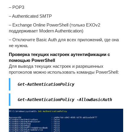
– POP3
– Authenticated SMTP
– Exchange Online PowerShell (только EXOv2
поддерживает Modern Authentication)
– Отключите Basic Auth для всех приложений, где она
не нужна.
Проверка текущих настроек аутентификации с
помощью PowerShell
Для вывода текущих настроек и разрешенных
протоколов можно использовать команды PowerShell:
Get-AuthenticationPolicy
Get-AuthenticationPolicy -AllowBasicAuth