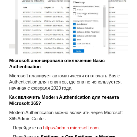
Microsoft анонсировала отключение Basic
Authentication
Microsoft планирует автоматически отключать Basic
Authentication для тенантов, где она не используется,
начиная с февраля 2023 года.
Как включить Modern Authentication для тенанта
Microsoft 365?
Modern Authentication можно включить через Microsoft
365 Admin Center:
– Перейдите на
https://admin.microsoft.com
.
– Перейдите в
Settings -> Org Settings -> Modern