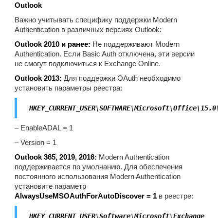
Outlook
Важно учитывать специфику поддержки Modern
Authentication в различных версиях Outlook:
Outlook 2010 и ранее:
Не поддерживают Modern
Authentication. Если Basic Auth отключена, эти версии
не смогут подключиться к Exchange Online.
Outlook 2013:
Для поддержки OAuth необходимо
установить параметры реестра:
HKEY_CURRENT_USER\SOFTWARE\Microsoft\Office\15.0
– EnableADAL = 1
– Version = 1
Outlook 365, 2019, 2016:
Modern Authentication
поддерживается по умолчанию. Для обеспечения
постоянного использования Modern Authentication
установите параметр
AlwaysUseMSOAuthForAutoDiscover = 1
в реестре:
HKEY_CURRENT_USER\Software\Microsoft\Exchange