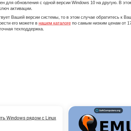
н для обновления с одной версии Windows 10 на другую. В это
ключ активации.
твует Вашей версии системы, то в этом случае обратитесь к В
рести его можете в
нашем каталоге
по самым низким ценам от 17
точная техподдержка.
ть Windows рядом с Linux