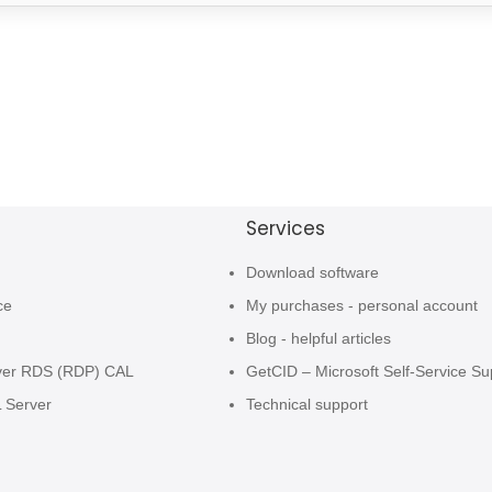
Services
Download software
ce
My purchases - personal account
Blog - helpful articles
ver RDS (RDP) CAL
GetCID – Microsoft Self-Service Su
L Server
Technical support