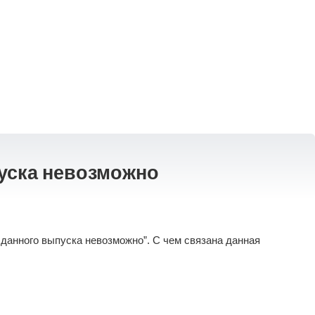
уска невозможно
данного выпуска невозможно”. С чем связана данная