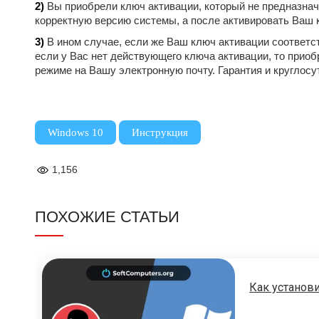
2)
Вы приобрели ключ активации, который не предназначе
корректную версию системы, а после активировать Ваш 
3)
В ином случае, если же Ваш ключ активации соответс
если у Вас нет действующего ключа активации, то приоб
режиме на Вашу электронную почту. Гарантия и круглосу
,
Windows 10
Инструкция
1,156
ПОХОЖИЕ СТАТЬИ
Как установи