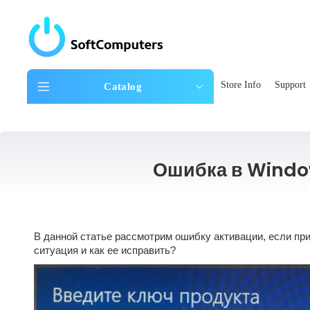
Store Info
Support
Catalog
Ошибка в Windo
В данной статье рассмотрим ошибку активации, если пр
ситуация и как ее исправить?