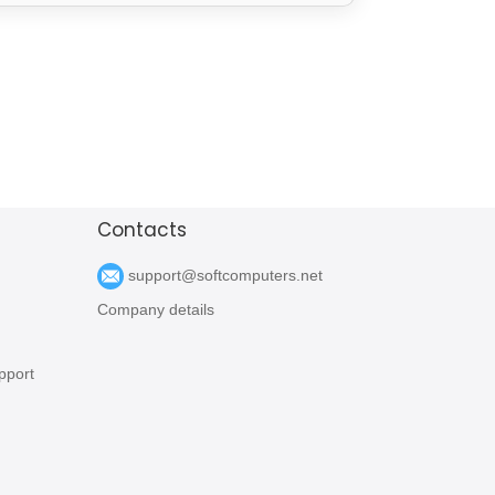
Contacts
support@softcomputers.net
Company details
pport