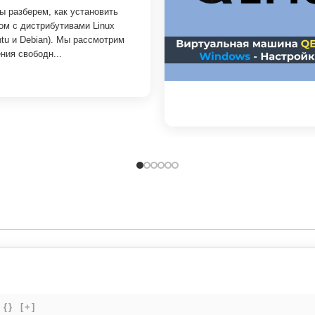
ы разберем, как установить
ом с дистрибутивами Linux
ntu и Debian). Мы рассмотрим
ния свободн...
{}
[+]