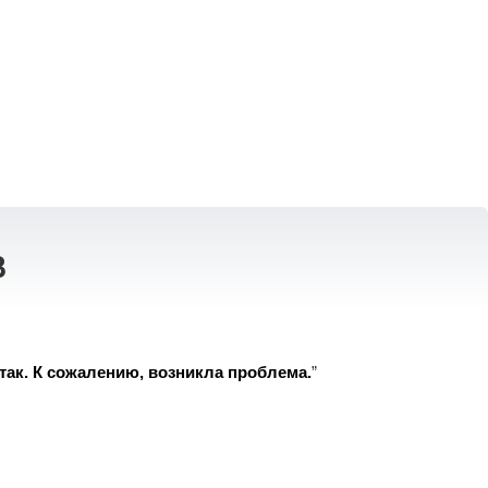
3
так. К сожалению, возникла проблема.
”