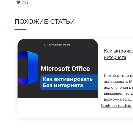
737
ПОХОЖИЕ СТАТЬИ
Как активиро
интернета
В этой статье 
активировать Mi
подключения к 
внимание, что а
возможна тол...
Continue reading