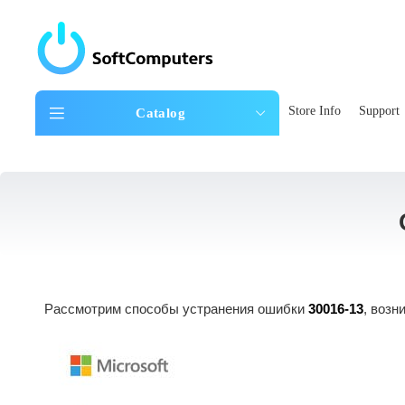
Store Info
Support
Catalog
Рассмотрим способы устранения ошибки
30016-13
, возн