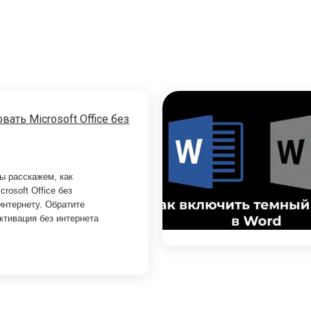
вать Microsoft Office без
мы расскажем, как
crosoft Office без
интернету. Обратите
ктивация без интернета