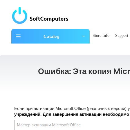
Store Info
Support
Catalog
Ошибка: Эта копия Mic
Если при активации Microsoft Office (различных версий)
учреждений. Для завершения активации необходимо 