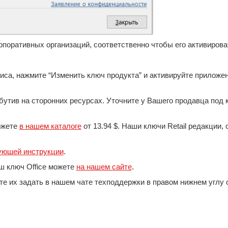
рпоративных организаций, соответственно чтобы его активиров
са, нажмите “Изменить ключ продукта” и активируйте приложен
утив на сторонних ресурсах. Уточните у Вашего продавца под 
ожете
в нашем каталоге
от 13.94 $. Наши ключи Retail редакции,
ующей инструкции
.
ш ключ Office можете
на нашем сайте
.
 их задать в нашем чате техподдержки в правом нижнем углу о