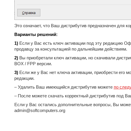
Это означает, что Ваш дистрибутив предназначен для ко
Варианты решений:
1)
Если у Вас есть ключ активации под эту редакцию Офи
продавцу за консультацией по дальнейшим действиям.
2)
Вы приобретали ключ активации, но скачивали дистриб
BOX / FPP версии.
3)
Если же у Вас нет ключа активации, приобрести его м
редакции.
– Удалить Ваш имеющийся дистрибутив можете
по след
– После можете скачать корректный дистрибутив под Ва
Если у Вас остались дополнительные вопросы, Вы можете
admin@softcomputers.org