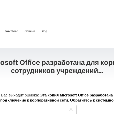
Download
Reviews
Blog
rosoft Office разработана для ко
сотрудников учреждений…
 у Вас выходит ошибка:
Эта копия Microsoft Office разработа
подключение к корпоративной сети. Обратитесь к системн