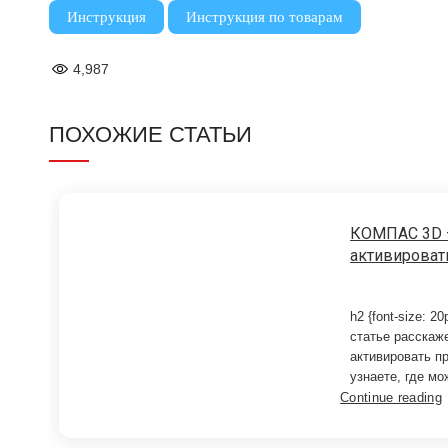
,
Инструкция
Инструкция по товарам
4,987
ПОХОЖИЕ СТАТЬИ
КОМПАС 3D –
активироват
h2 {font-size: 20
статье расскаже
активировать 
узнаете, где мо
Continue reading