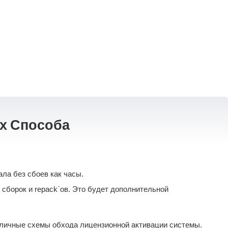
ых Способа
ла без сбоев как часы.
сборок и repack`ов. Это будет дополнительной
азличные схемы обхода лицензионной активации системы.