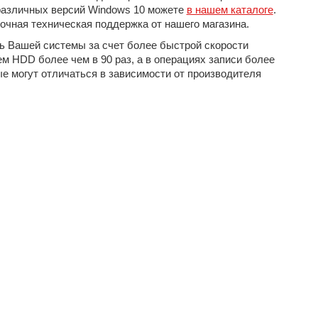
 различных версий Windows 10 можете
в нашем каталоге
.
очная техническая поддержка от нашего магазина.
ь Вашей системы за счет более быстрой скорости
ем HDD более чем в 90 раз, а в операциях записи более
ые могут отличаться в зависимости от производителя