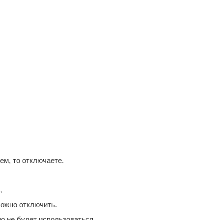
ем, то отключаете.
.
Можно отключить.
но не будет использоваться.