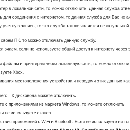
тер в локальной сети, то можно отключить. Данная служба отвеч
 для соединения с интернетом, то данная служба для Вас не а
 учетную запись, то эта служба так же является не актуальной
 своем ПК, то можно отключать данную службу.
лючаем, если не используете общий доступ к интернету через эт
 файлам и принтерам через локальную сеть, то можно отключи
зуете Xbox.
вания местоположения устройства и передачи этих данных как
шего ПК дисковода можете отключить.
те с приложениями из маркета Windows, то можете отключить.
и не используете сканер.
вия приложений с WiFi и Bluetooth. Если не используете ни того