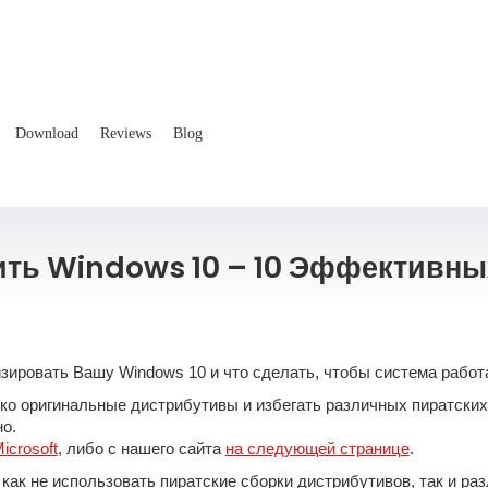
Download
Reviews
Blog
ить Windows 10 – 10 Эффективн
зировать Вашу Windows 10 и что сделать, чтобы система работа
ко оригинальные дистрибутивы и избегать различных пиратских 
о.
icrosoft
, либо с нашего сайта
на следующей странице
.
как не использовать пиратские сборки дистрибутивов, так и р