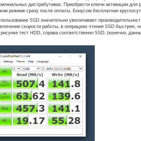
оригинальных дистрибутивах. Приобрести ключи активации для
ком режиме сразу после оплаты. Бонусом бесплатная круглосут
спользование SSD значительно увеличивает производительност
величение скорости работы, в операциях чтения SSD быстрее, ч
а рисунке тест HDD, справа соответственно SSD. (конечно, данн