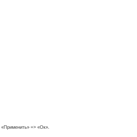
 «Применить» => «Ок».