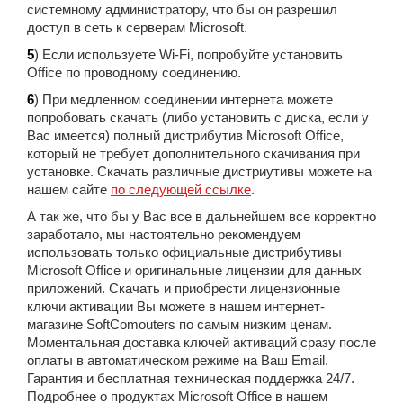
системному администратору, что бы он разрешил
доступ в сеть к серверам Microsoft.
5
) Если используете Wi-Fi, попробуйте установить
Office по проводному соединению.
6
) При медленном соединении интернета можете
попробовать скачать (либо установить с диска, если у
Вас имеется) полный дистрибутив Microsoft Office,
который не требует дополнительного скачивания при
установке. Скачать различные дистриутивы можете на
нашем сайте
по следующей ссылке
.
А так же, что бы у Вас все в дальнейшем все корректно
заработало, мы настоятельно рекомендуем
использовать только официальные дистрибутивы
Microsoft Office и оригинальные лицензии для данных
приложений. Скачать и приобрести лицензионные
ключи активации Вы можете в нашем интернет-
магазине SoftComouters по самым низким ценам.
Моментальная доставка ключей активаций сразу после
оплаты в автоматическом режиме на Ваш Email.
Гарантия и бесплатная техническая поддержка 24/7.
Подробнее о продуктах Microsoft Office в нашем