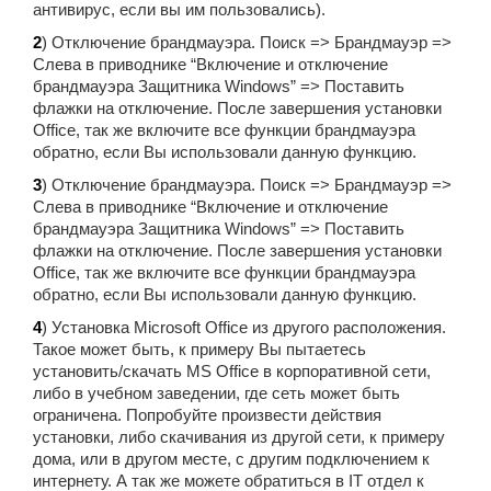
антивирус, если вы им пользовались).
2
) Отключение брандмауэра. Поиск => Брандмауэр =>
Слева в приводнике “Включение и отключение
брандмауэра Защитника Windows” => Поставить
флажки на отключение. После завершения установки
Office, так же включите все функции брандмауэра
обратно, если Вы использовали данную функцию.
3
) Отключение брандмауэра. Поиск => Брандмауэр =>
Слева в приводнике “Включение и отключение
брандмауэра Защитника Windows” => Поставить
флажки на отключение. После завершения установки
Office, так же включите все функции брандмауэра
обратно, если Вы использовали данную функцию.
4
) Установка Microsoft Office из другого расположения.
Такое может быть, к примеру Вы пытаетесь
установить/скачать MS Office в корпоративной сети,
либо в учебном заведении, где сеть может быть
ограничена. Попробуйте произвести действия
установки, либо скачивания из другой сети, к примеру
дома, или в другом месте, с другим подключением к
интернету. А так же можете обратиться в IT отдел к