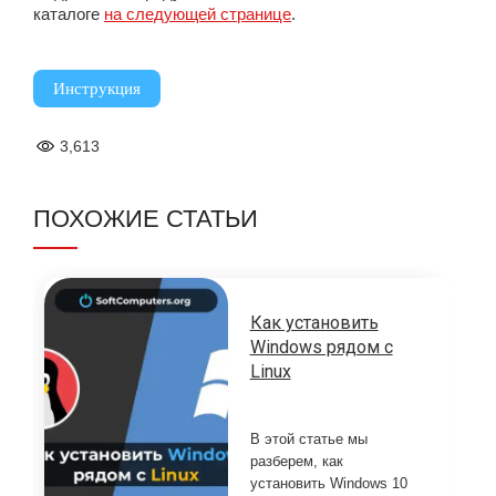
каталоге
на следующей странице
.
Инструкция
3,613
ПОХОЖИЕ СТАТЬИ
Как установить
Windows рядом с
Linux
В этой статье мы
разберем, как
установить Windows 10