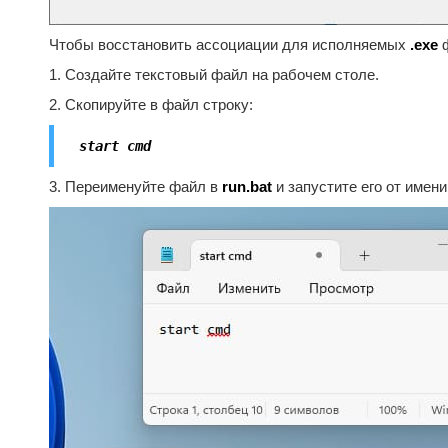
Чтобы восстановить ассоциации для исполняемых
.exe
ф
1. Создайте текстовый файл на рабочем столе.
2. Скопируйте в файл строку:
start cmd
3. Переименуйте файл в
run.bat
и запустите его от имен