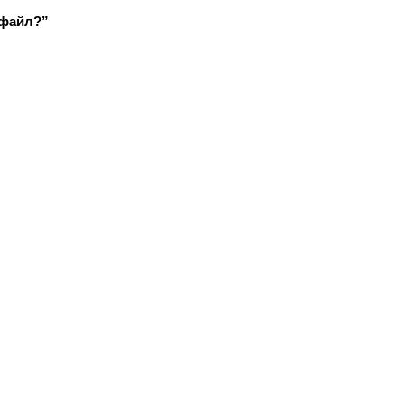
 файл?”