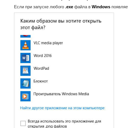
Если при запуске любого
.exe
файла в
Windows
появляе