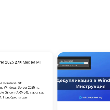
er 2025 для Mac на M1 –
ы покажем, как
ть Windows Server 2025 на
le Silicon (ARM64), таких как
. Приобрести ориг...