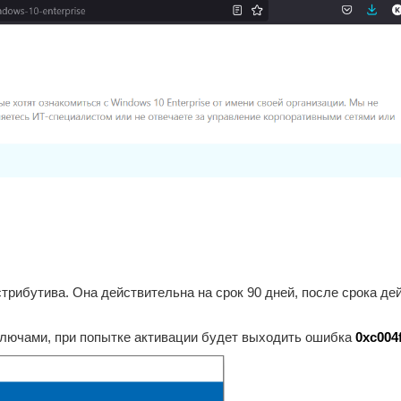
стрибутива. Она действительна на срок 90 дней, после срока д
ключами, при попытке активации будет выходить ошибка
0xc004