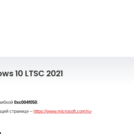
ws 10 LTSC 2021
ошибкой
0xc004f050
.
ющей странице –
https://www.microsoft.com/ru-