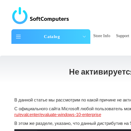
Store Info
Support
Catalog
Не активируетс
В данной статье мы рассмотрим по какой причине не акт
С официального сайта Microsoft любой пользователь мо
ru/evalcenter/evaluate-windows-10-enterprise
В этом же разделе, указано, что данный дистрибутив на 