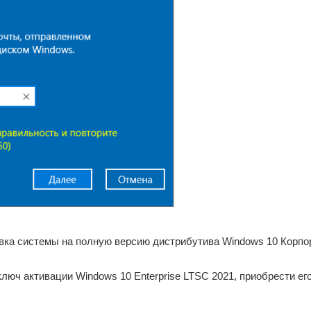
вка системы на полную версию дистрибутива Windows 10 Корпора
люч активации Windows 10 Enterprise LTSC 2021, приобрести е