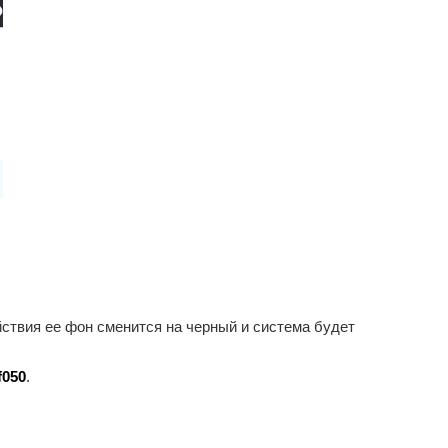
ействия ее фон сменится на черный и система будет
f050
.