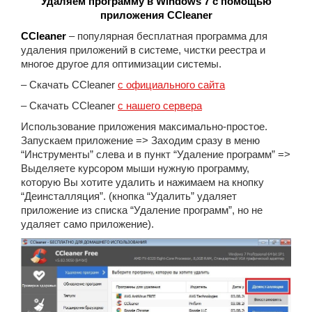
Удаляем программу в Windows 7 с помощью
приложения CCleaner
CCleaner
– популярная бесплатная программа для
удаления приложений в системе, чистки реестра и
многое другое для оптимизации системы.
– Скачать CCleaner
с официального сайта
– Скачать CCleaner
с нашего сервера
Использование приложения максимально-простое.
Запускаем приложение => Заходим сразу в меню
“Инструменты” слева и в пункт “Удаление программ” =>
Выделяете курсором мыши нужную программу,
которую Вы хотите удалить и нажимаем на кнопку
“Деинсталляция”. (кнопка “Удалить” удаляет
приложение из списка “Удаление программ”, но не
удаляет само приложение).