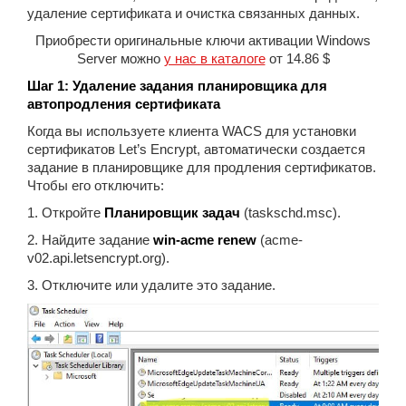
удаление сертификата и очистка связанных данных.
Приобрести оригинальные ключи активации Windows
Server можно
у нас в каталоге
от 14.86 $
Шаг 1: Удаление задания планировщика для
автопродления сертификата
Когда вы используете клиента WACS для установки
сертификатов Let’s Encrypt, автоматически создается
задание в планировщике для продления сертификатов.
Чтобы его отключить:
1. Откройте
Планировщик задач
(taskschd.msc).
2. Найдите задание
win-acme renew
(acme-
v02.api.letsencrypt.org).
3. Отключите или удалите это задание.