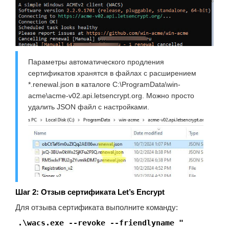
Параметры автоматического продления
сертификатов хранятся в файлах с расширением
*.renewal.json в каталоге C:\ProgramData\win-
acme\acme-v02.api.letsencrypt.org. Можно просто
удалить JSON файл с настройками.
Шаг 2: Отзыв сертификата Let’s Encrypt
Для отзыва сертификата выполните команду:
.\wacs.exe --revoke --friendlyname "