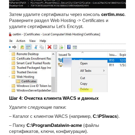
Затем удалите сертификаты через консоль
certlm.msc
.
Разверните раздел Web Hosting -> Certificates и
удалите сертификаты Let’s Encrypt.
Шаг 4: Очистка клиента WACS и данных
Удалите следующие папки:
– Каталог с клиентом WACS (например,
C:\PS\wacs
).
– Папку
C:\ProgramData\win-acme
(файлы
сертификатов, ключи, конфигурации).