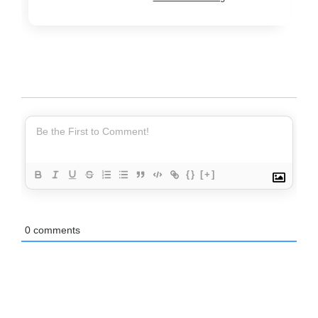
{}
[+]
0
comments