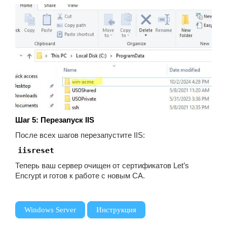
Шаг 5: Перезапуск IIS
После всех шагов перезапустите IIS:
iisreset
Теперь ваш сервер очищен от сертификатов Let’s
Encrypt и готов к работе с новым CA.
,
Windows Server
Инструкция