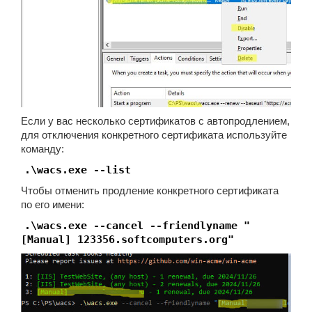
Если у вас несколько сертификатов с автопродлением,
для отключения конкретного сертификата используйте
команду:
.\wacs.exe --list
Чтобы отменить продление конкретного сертификата
по его имени:
.\wacs.exe --cancel --friendlyname "
[Manual] 123356.softcomputers.org"