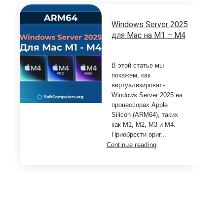
Windows Server 2025
для Mac на M1 – M4
В этой статье мы
покажем, как
виртуализировать
Windows Server 2025 на
процессорах Apple
Silicon (ARM64), таких
как M1, M2, M3 и M4.
Приобрести ориг...
Continue reading