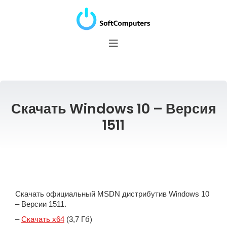
Скачать Windows 10 – Версия
1511
Скачать официальный MSDN дистрибутив Windows 10
– Версии 1511.
–
Скачать x64
(3,7 Гб)