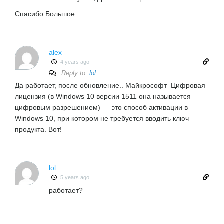
Спасибо Большое
alex
4 years ago
Reply to
lol
Да работает, после обновление.. Майкрософт Цифровая
лицензия (в Windows 10 версии 1511 она называется
цифровым разрешением) — это способ активации в
Windows 10, при котором не требуется вводить ключ
продукта. Вот!
lol
5 years ago
работает?