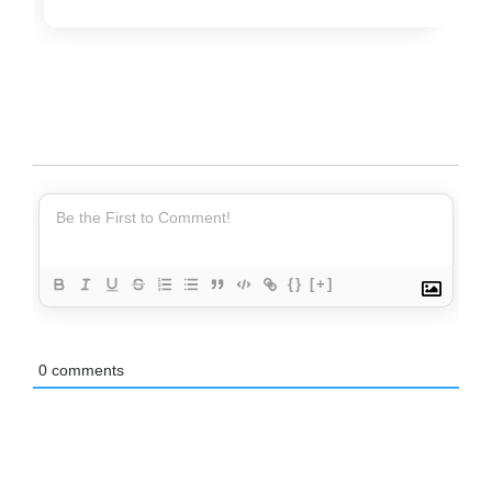
{}
[+]
0
comments