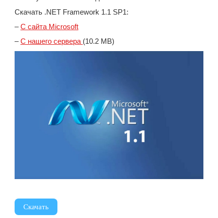
Скачать .NET Framework 1.1 SP1:
–
С сайта Microsoft
–
С нашего сервера
(10.2 MB)
Скачать