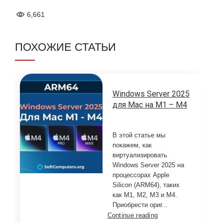
6,661
ПОХОЖИЕ СТАТЬИ
Windows Server 2025
для Mac на M1 – M4
В этой статье мы
покажем, как
виртуализировать
Windows Server 2025 на
процессорах Apple
Silicon (ARM64), таких
как M1, M2, M3 и M4.
Приобрести ориг...
Continue reading