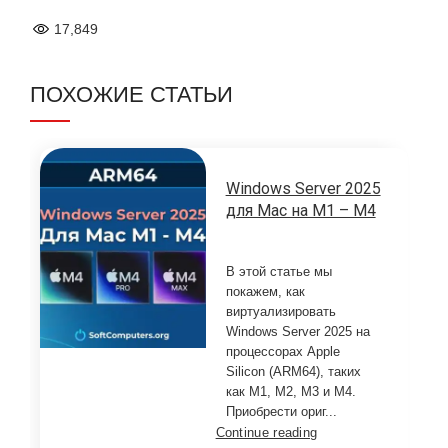
17,849
ПОХОЖИЕ СТАТЬИ
Windows Server 2025
для Mac на M1 – M4
В этой статье мы
покажем, как
виртуализировать
Windows Server 2025 на
процессорах Apple
Silicon (ARM64), таких
как M1, M2, M3 и M4.
Приобрести ориг...
Continue reading