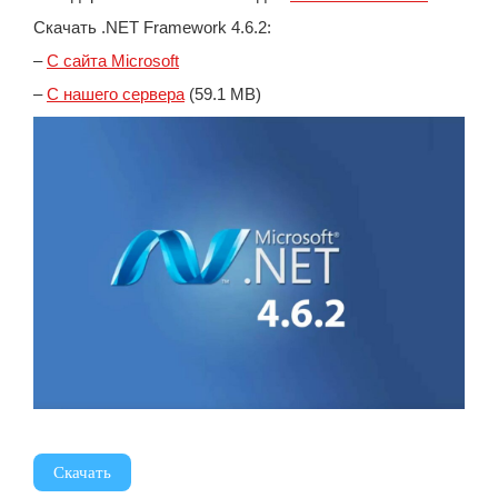
Скачать .NET Framework 4.6.2:
–
С сайта Microsoft
–
С нашего сервера
(59.1 MB)
Скачать