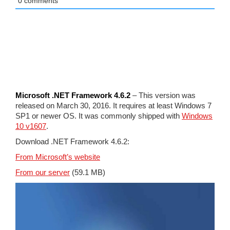
0
comments
Microsoft .NET Framework 4.6.2
– This version was
released on March 30, 2016. It requires at least Windows 7
SP1 or newer OS. It was commonly shipped with
Windows
10 v1607
.
Download .NET Framework 4.6.2:
From Microsoft’s website
From our server
(59.1 MB)