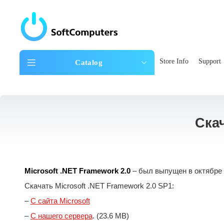
Store Info
Support
Catalog
Скач
Microsoft .NET Framework 2.0
– был выпущен в октябре 2
Скачать Microsoft .NET Framework 2.0 SP1:
–
С сайта Microsoft
–
С нашего сервера
. (23.6 MB)