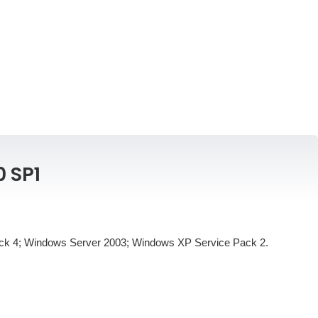
0 SP1
k 4; Windows Server 2003; Windows XP Service Pack 2.