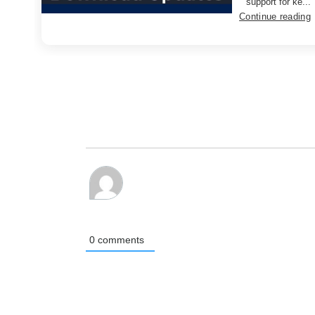
support for ke...
Continue reading
0
comments