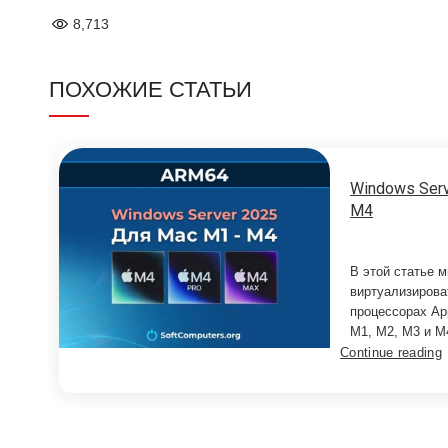
8,713
ПОХОЖИЕ СТАТЬИ
Windows Serv
M4
В этой статье м
виртуализирова
процессорах App
M1, M2, M3 и M4
Continue reading