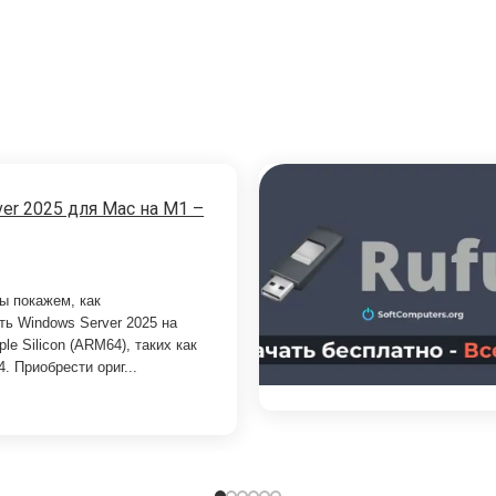
er 2025 для Mac на M1 –
ы покажем, как
ть Windows Server 2025 на
le Silicon (ARM64), таких как
. Приобрести ориг...