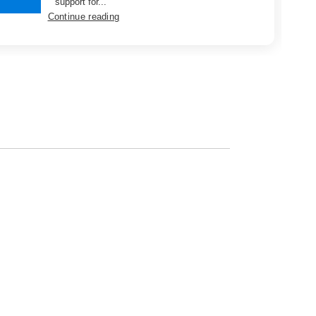
support for...
Continue reading