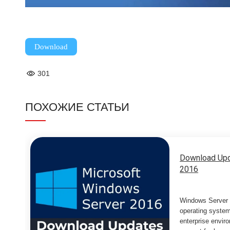
Download
301
ПОХОЖИЕ СТАТЬИ
Download Upd
2016
Windows Server 2
operating system
enterprise enviro